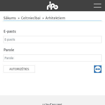
Sākums
Celtniecībai
Arhitektiem
E-pasts
Parole
AUTORIZĒTIES