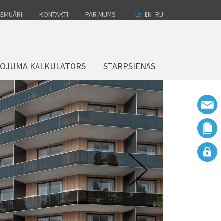
EMUĀRI
KONTAKTI
PAR MUMS
LV
EN
RU
LOJUMA KALKULATORS
STARPSIENAS