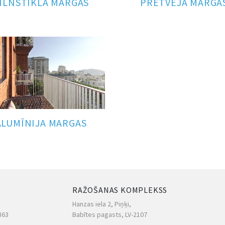
ILNSTIKLA MARGAS
PRETVĒJA MARGA
ALUMĪNIJA MARGAS
RAŽOŠANAS KOMPLEKSS
Hanzas iela 2, Piņķi,
363
Babītes pagasts, LV-2107