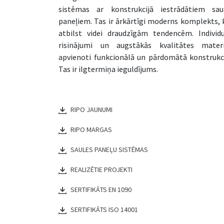
sistēmas ar konstrukcijā iestrādātiem sau
paneļiem. Tas ir ārkārtīgi moderns komplekts, 
atbilst videi draudzīgām tendencēm. Individu
risinājumi un augstākās kvalitātes materi
apvienoti funkcionālā un pārdomātā konstrukci
Tas ir ilgtermiņa ieguldījums.
RIPO JAUNUMI
RIPO MARGAS
SAULES PANEĻU SISTĒMAS
REALIZĒTIE PROJEKTI
SERTIFIKĀTS EN 1090
SERTIFIKĀTS ISO 14001