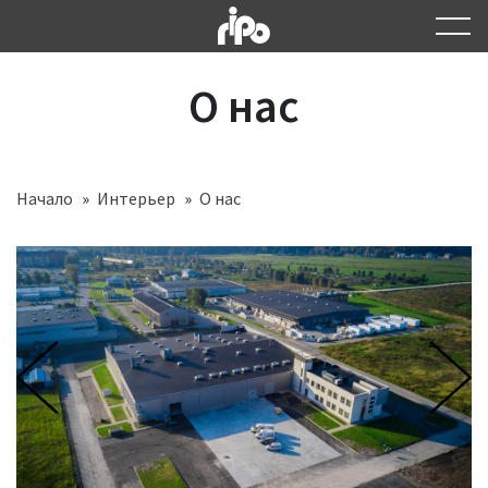
О нас
Начало
Интерьер
О нас