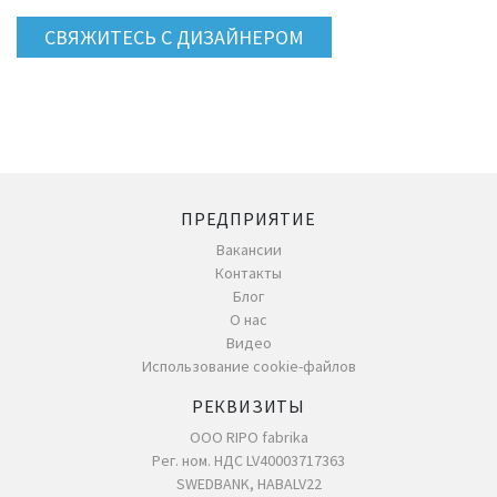
СВЯЖИТЕСЬ С ДИЗАЙНЕРОМ
ПРЕДПРИЯТИЕ
Вакансии
Контакты
Блог
О нас
Видео
Использование cookie-файлов
РЕКВИЗИТЫ
ООО RIPO fabrika
Рег. ном. НДС LV40003717363
SWEDBANK, HABALV22