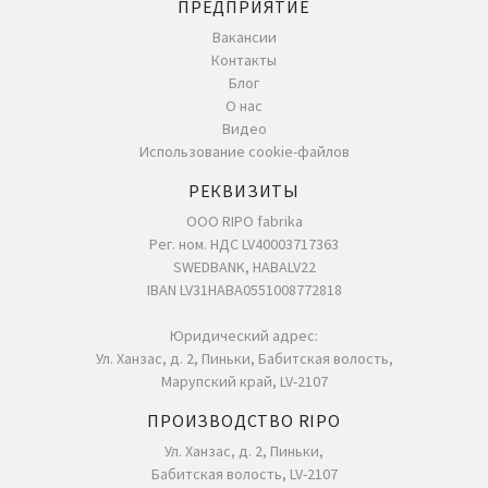
ПРЕДПРИЯТИЕ
Вакансии
Контакты
Блог
О нас
Видео
Использование cookie-файлов
РЕКВИЗИТЫ
ООО RIPO fabrika
Рег. ном. НДС LV40003717363
SWEDBANK, HABALV22
IBAN LV31HABA0551008772818
Юридический адрес:
Ул. Ханзас, д. 2, Пиньки, Бабитская волость,
Марупский край, LV-2107
ПРОИЗВОДСТВО RIPO
Ул. Ханзас, д. 2, Пиньки,
Бабитская волость, LV-2107