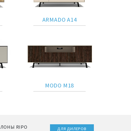
ARMADO A14
MODO M18
АЛОНЫ RIPO
ДЛЯ ДИЛЕРОВ