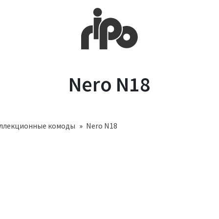
Nero N18
оллекционные комоды
Nero N18