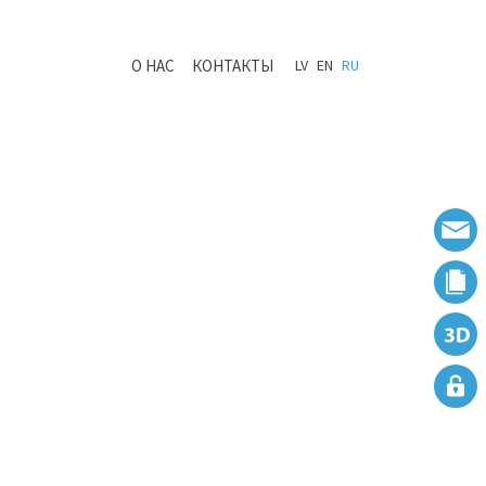
О НАС
КОНТАКТЫ
LV
EN
RU