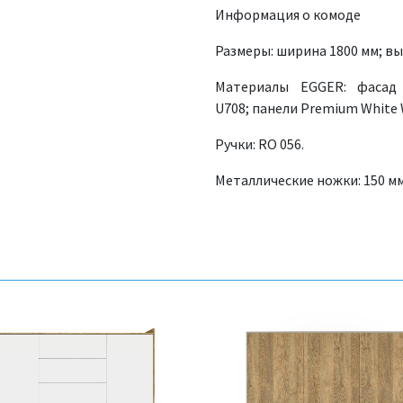
Информация о комоде
Размеры: ширина 1800 мм; выс
Материалы EGGER: фасад 
U708; панели Premium White 
Ручки: RO 056.
Металлические ножки: 150 мм;