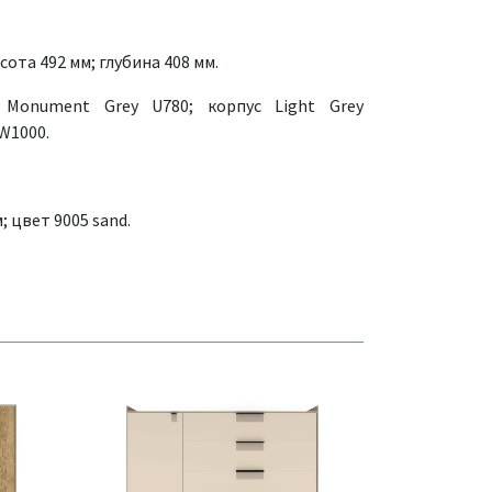
ота 492 мм; глубина 408 мм.
Monument Grey U780; корпус Light Grey
W1000.
 цвет 9005 sand.