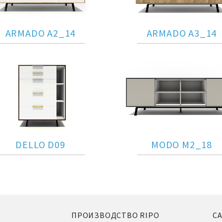
ARMADO A2_14
ARMADO A3_14
DELLO D09
MODO M2_18
ПРОИЗВОДСТВО RIPO
С